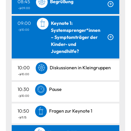
08:45
Begrüßung
09:00
09:00
Keynote 1:
Systemsprenger*innen
10:00
– Symptomträger der
Kinder- und
Jugendhilfe?
10:00
Diskussionen in Kleingruppen
10:00
10:30
Pause
10:00
10:50
Fragen zur Keynote 1
11:15