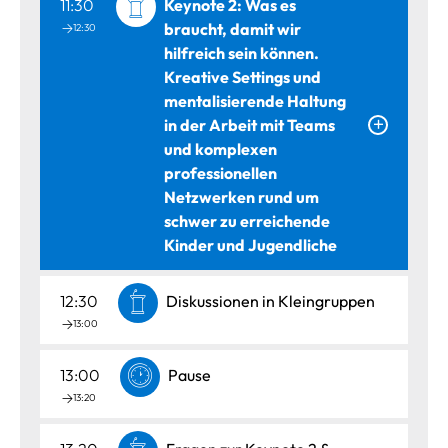
11:30
Keynote 2: Was es
braucht, damit wir
12:30
hilfreich sein können.
Kreative Settings und
mentalisierende Haltung
in der Arbeit mit Teams
und komplexen
professionellen
Netzwerken rund um
schwer zu erreichende
Kinder und Jugendliche
12:30
Diskussionen in Kleingruppen
13:00
13:00
Pause
13:20