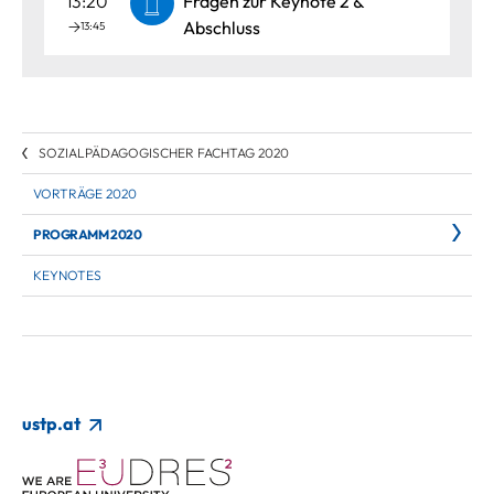
13:20
Fragen zur Keynote 2 &
Abschluss
13:45
SOZIALPÄDAGOGISCHER FACHTAG 2020
VORTRÄGE 2020
PROGRAMM 2020
KEYNOTES
ustp.at